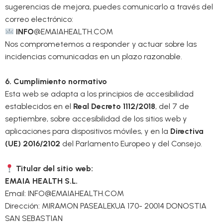
sugerencias de mejora, puedes comunicarlo a través del
correo electrónico:
INFO
@EMAIAHEALTH.COM
Nos comprometemos a responder y actuar sobre las
incidencias comunicadas en un plazo razonable.
6. Cumplimiento normativo
Esta web se adapta a los principios de accesibilidad
establecidos en el
Real Decreto 1112/2018
, del 7 de
septiembre, sobre accesibilidad de los sitios web y
aplicaciones para dispositivos móviles, y en la
Directiva
(UE) 2016/2102
del Parlamento Europeo y del Consejo.
Titular del sitio web:
EMAIA HEALTH S.L.
Email: INFO@EMAIAHEALTH.COM
Dirección: MIRAMON PASEALEKUA 170- 20014 DONOSTIA
SAN SEBASTIAN