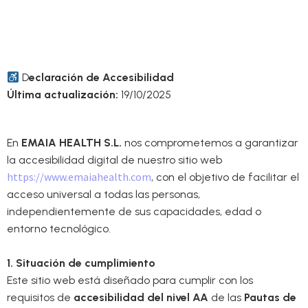
D
eclaración de Accesibilidad
Última actualización:
19/10/2025
En
EMAIA HEALTH S.L.
nos comprometemos a garantizar
la accesibilidad digital de nuestro sitio web
https://www.emaiahealth.com
, con el objetivo de facilitar el
acceso universal a todas las personas,
independientemente de sus capacidades, edad o
entorno tecnológico.
1. Situación de cumplimiento
Este sitio web está diseñado para cumplir con los
requisitos de
accesibilidad del nivel AA
de las
Pautas de